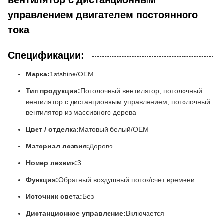
вентилятор с дистанционным
управлением двигателем постоянного
тока
Спецификации:
Марка:
1stshine/OEM
Тип продукции:
Потолочный вентилятор, потолочный
вентилятор с дистанционным управлением, потолочный
вентилятор из массивного дерева
Цвет / отделка:
Матовый белый/OEM
Материал лезвия:
Дерево
Номер лезвия:
3
Функция:
Обратный воздушный поток/счет времени
Источник света:
Без
Дистанционное управление:
Включается