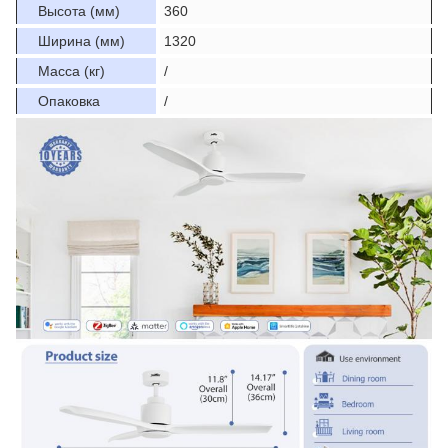
Высота (мм)
360
Ширина (мм)
1320
Масса (кг)
/
Опаковка
/