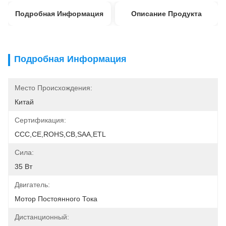
Подробная Информация
Описание Продукта
Подробная Информация
Место Происхождения:
Китай
Сертификация:
CCC,CE,ROHS,CB,SAA,ETL
Сила:
35 Вт
Двигатель:
Мотор Постоянного Тока
Дистанционный: