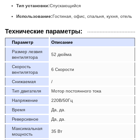
Тип установки:
Спускающийся
Использование:
Гостиная, офис, спальня, кухня, отель
Технические параметры:
Параметр
Описание
Размер лезвия
52 дюйма
вентилятора
Скорость
6 Скорости
вентилятора
Снижаемая
/
Тип двигателя
Мотор постоянного тока
Напряжение
220В/50Гц
Время
Да, да.
Реверсивное
Да, да.
Максимальная
35 Вт
мощность