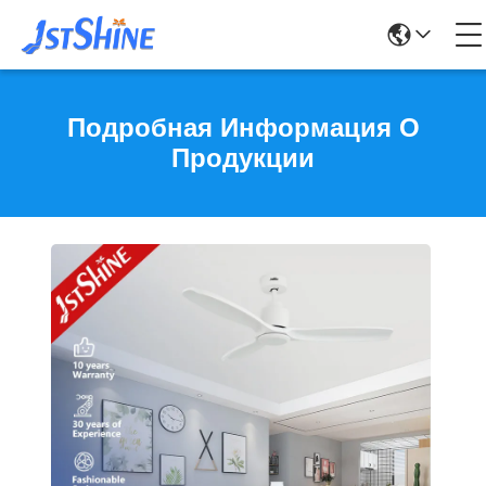
Подробная Информация О
Продукции