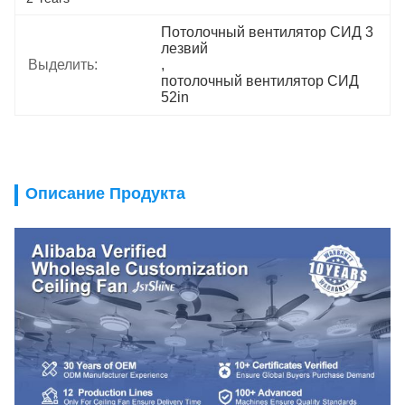
Потолочный вентилятор СИД 3 
лезвий
Выделить:
, 
потолочный вентилятор СИД 
52in
Описание Продукта