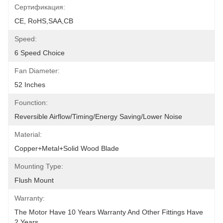
Сертификация:
CE, RoHS,SAA,CB
Speed:
6 Speed Choice
Fan Diameter:
52 Inches
Founction:
Reversible Airflow/Timing/Energy Saving/Lower Noise
Material:
Copper+Metal+solid Wood Blade
Mounting Type:
Flush Mount
Warranty:
The Motor Have 10 Years Warranty And Other Fittings Have 
2 Years