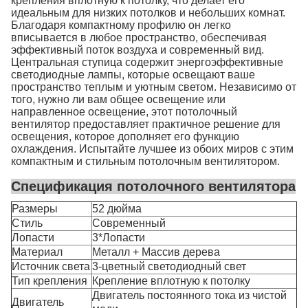
крепления вплотную к потолку, что делает его
идеальным для низких потолков и небольших комнат.
Благодаря компактному профилю он легко
вписывается в любое пространство, обеспечивая
эффективный поток воздуха и современный вид.
Центральная ступица содержит энергоэффективные
светодиодные лампы, которые освещают ваше
пространство теплым и уютным светом. Независимо от
того, нужно ли вам общее освещение или
направленное освещение, этот потолочный
вентилятор предоставляет практичное решение для
освещения, которое дополняет его функцию
охлаждения. Испытайте лучшее из обоих миров с этим
компактным и стильным потолочным вентилятором.
Спецификация потолочного вентилятора
Размеры
52 дюйма
Стиль
Современный
Лопасти
3*Лопасти
Материал
Металл + Массив дерева
Источник света
3-цветный светодиодный свет
Тип крепления
Крепление вплотную к потолку
Двигатель постоянного тока из чистой
Двигатель