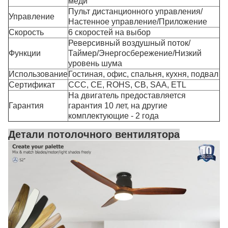
меди
Пульт дистанционного управления/
Управление
Настенное управление/Приложение
Скорость
6 скоростей на выбор
Реверсивный воздушный поток/
Функции
Таймер/Энергосбережение/Низкий
уровень шума
Использование
Гостиная, офис, спальня, кухня, подвал
Сертификат
CCC, CE, ROHS, CB, SAA, ETL
На двигатель предоставляется
Гарантия
гарантия 10 лет, на другие
комплектующие - 2 года
Детали потолочного вентилятора