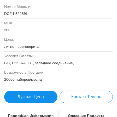
Номер Модели:
DCF-K52289L
МОК:
300
Цена:
лично переговорить
Условия Оплаты:
L/C, D/P, D/A, T/T, западное соединение,
Возможность Поставки:
20000 наборов/месяц
Лучшая Цена
Контакт Теперь
Подробная Информация
Описание Продукта