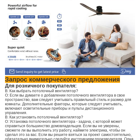
Запрос коммерческого предложения
Для розничного покупателя:
В: Как выбрать потолочный вентилятор?
О: Если вы думаете о добавлении потолочного вентилятора в свое
пространство, вам следует учитывать правильный стиль и размер для
комнаты. Дополнительные факторы, которые следует учитывать,
включают осветительные приборы и пульты дистанционного
управления.
В: Как установить потолочный вентилятор?
О: Установка потолочного вентилятора - задача, с которой может
справиться большинство домовладельцев. Если вы не уверены,
сможете ли вы выполнить эту работу, наймите электрика, чтобы он
сделал это за вас. Если вы решите взяться за проект самостоятельно,
обязательно внимательно следуйте инструкциям производителя. Одна