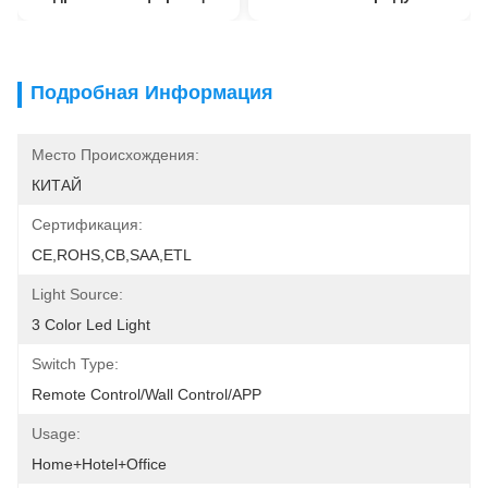
Подробная Информация
Место Происхождения:
КИТАЙ
Сертификация:
CE,ROHS,CB,SAA,ETL
Light Source:
3 Color Led Light
Switch Type:
Remote Control/Wall Control/APP
Usage:
Home+Hotel+Office