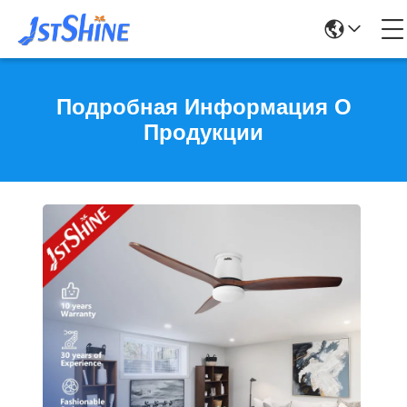
Подробная Информация О
Продукции