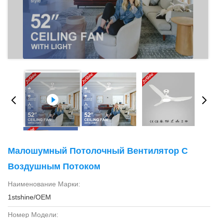
Малошумный Потолочный Вентилятор С
Воздушным Потоком
Наименование Марки:
1stshine/OEM
Номер Модели: