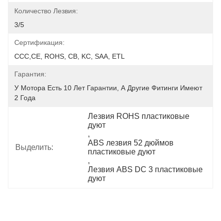
Количество Лезвия:
3/5
Сертификация:
CCC,CE, ROHS, CB, KC, SAA, ETL
Гарантия:
У Мотора Есть 10 Лет Гарантии, А Другие Фитинги Имеют 
2 Года
Лезвия ROHS пластиковые 
дуют
, 
ABS лезвия 52 дюймов 
Выделить:
пластиковые дуют
, 
Лезвия ABS DC 3 пластиковые 
дуют