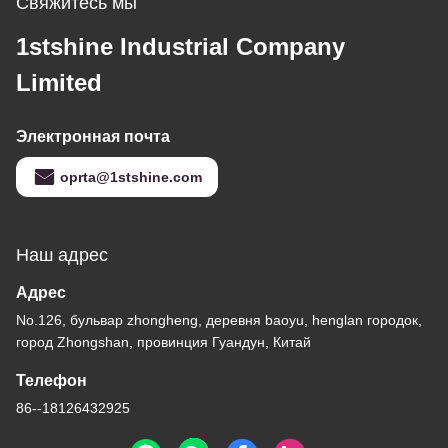
Свяжитесь мы
постоянного тока
1stshine Industrial Company
Limited
Электронная почта
oprta@1stshine.com
Наш адрес
Адрес
No.126, бульвар zhongheng, деревня baoyu, henglan городок,
город Zhongshan, провинция Гуандун, Китай
Телефон
86--18126432925