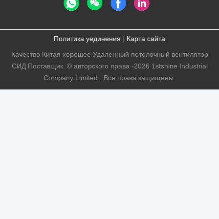
Политика уединения
|
Карта сайта
Качество Китая хорошее Удаленный потолочный вентилятор
СИД Поставщик. © авторского права -2026 1stshine Industrial
Company Limited . Все права защищены.