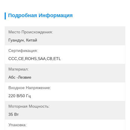
Подробная Информация
Место Происхождения:
Гуандун, Китай
Сертификация:
CCC,CE,ROHS,SAA,CB,ETL
Материал:
Абс -лезвие
Входное Напряжение:
220 В/50 Гц
Моторная Мощность:
35 Вт
Упаковка: