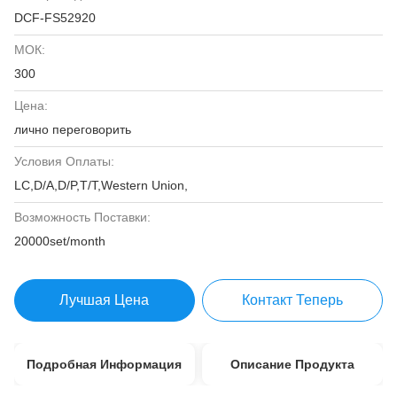
DCF-FS52920
МОК:
300
Цена:
лично переговорить
Условия Оплаты:
LC,D/A,D/P,T/T,Western Union,
Возможность Поставки:
20000set/month
Лучшая Цена
Контакт Теперь
Подробная Информация
Описание Продукта