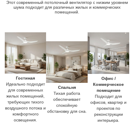
Этот современный потолочный вентилятор с низким уровнем
шума подходит для различных жилых и коммерческих
помещений.
Гостиная
Офис /
Идеально подходит
Коммерческое
Спальня
для современных
помещение
Тихая работа
жилых помещений,
Подходит для
обеспечивает
требующих тихого
офисов, квартир и
спокойную
воздушного потока и
проектов по
обстановку для сна.
комфортного
реконструкции
освещения.
интерьера.